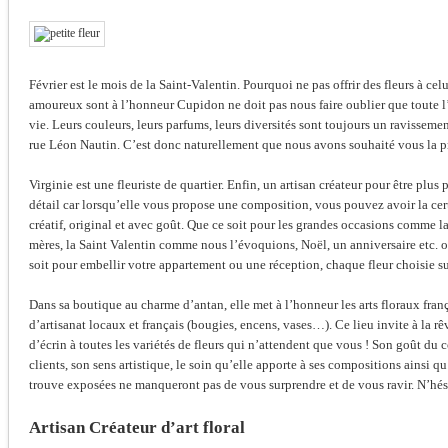
Février est le mois de la Saint-Valentin. Pourquoi ne pas offrir des fleurs à cel
amoureux sont à l’honneur Cupidon ne doit pas nous faire oublier que toute l’
vie. Leurs couleurs, leurs parfums, leurs diversités sont toujours un ravissement
rue Léon Nautin. C’est donc naturellement que nous avons souhaité vous la pr
Virginie est une fleuriste de quartier. Enfin, un artisan créateur pour être plus 
détail car lorsqu’elle vous propose une composition, vous pouvez avoir la certi
créatif, original et avec goût. Que ce soit pour les grandes occasions comme l
mères, la Saint Valentin comme nous l’évoquions, Noël, un anniversaire etc. ou
soit pour embellir votre appartement ou une réception, chaque fleur choisie su
Dans sa boutique au charme d’antan, elle met à l’honneur les arts floraux franç
d’artisanat locaux et français (bougies, encens, vases…). Ce lieu invite à la rê
d’écrin à toutes les variétés de fleurs qui n’attendent que vous ! Son goût du 
clients, son sens artistique, le soin qu’elle apporte à ses compositions ainsi qu
trouve exposées ne manqueront pas de vous surprendre et de vous ravir. N’hésit
Artisan Créateur d’art floral