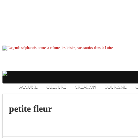
ACCUEIL
CULTURE
CRÉATION
TOURISME
petite fleur