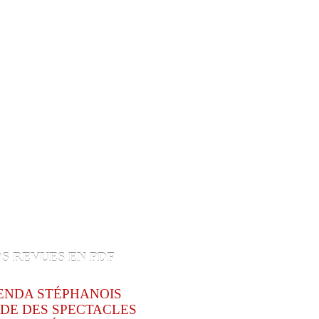
S REVUES EN PDF
ENDA STÉPHANOIS
DE DES SPECTACLES