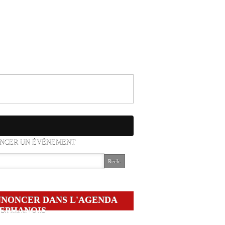
NCER UN ÉVÉNEMENT
NONCER DANS L'AGENDA
EPHANOIS