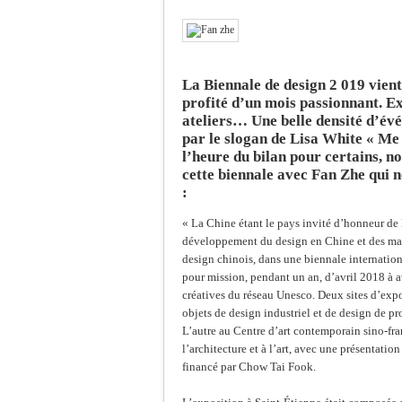
La Biennale de design 2 019 vien
profité d’un mois passionnant. Ex
ateliers… Une belle densité d’évé
par le slogan de Lisa White « Me 
l’heure du bilan pour certains, n
cette biennale avec Fan Zhe qui n
:
« La Chine étant le pays invité d’honneur de 
développement du design en Chine et des marq
design chinois, dans une biennale internation
pour mission, pendant un an, d’avril 2018 à av
créatives du réseau Unesco. Deux sites d’expos
objets de design industriel et de design de p
L’autre au Centre d’art contemporain sino-fra
l’architecture et à l’art, avec une présentati
financé par Chow Tai Fook.